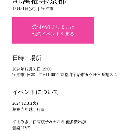
At.萬福寺/京都
12月31日(火)
  |  
宇治市
受付が終了しました
他のイベントを見る
日時・場所
2024年12月31日 19:00
宇治市, 日本、〒611-0011 京都府宇治市五ケ庄三番割３４
イベントについて
2024.12.31(火)
萬福寺年越し行事
平山みき／伊香桃子&天四郎 他多数出演
音楽LIVE