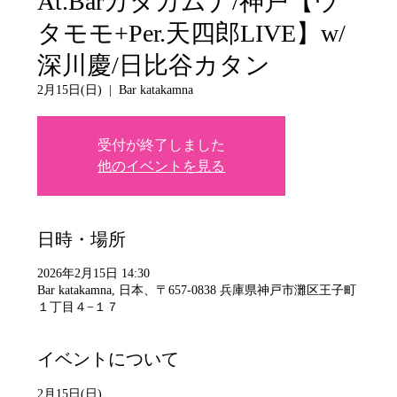
At.Barカタカムナ/神戸【ウ
タモモ+Per.天四郎LIVE】w/
深川慶/日比谷カタン
2月15日(日)
  |  
Bar katakamna
受付が終了しました
他のイベントを見る
日時・場所
2026年2月15日 14:30
Bar katakamna, 日本、〒657-0838 兵庫県神戸市灘区王子町
１丁目４−１７
イベントについて
2月15日(日)