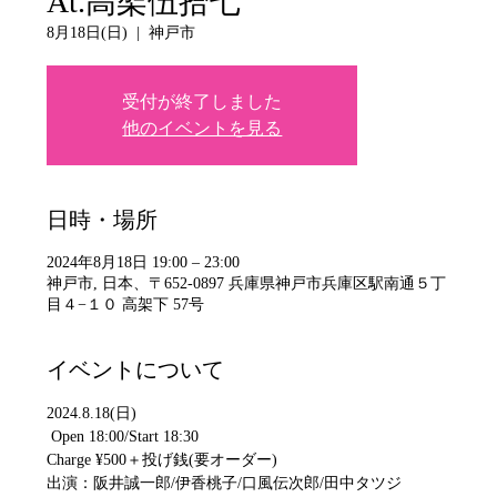
At.高架伍拾七
8月18日(日)
  |  
神戸市
受付が終了しました
他のイベントを見る
日時・場所
2024年8月18日 19:00 – 23:00
神戸市, 日本、〒652-0897 兵庫県神戸市兵庫区駅南通５丁
目４−１０ 高架下 57号
イベントについて
2024.8.18(日)
 Open 18:00/Start 18:30 
Charge ¥500＋投げ銭(要オーダー)  
出演：阪井誠一郎/伊香桃子/口風伝次郎/田中タツジ  