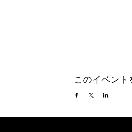
このイベント
© 2024 by ikamomoko