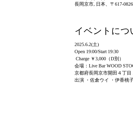
長岡京市, 日本、〒617-0
イベントにつ
2025.6.2(土) 
Open 19:00/Start 19:30
 Charge ￥3,000（D別） 
会場：Live Bar WOOD STO
京都府長岡京市開田４丁目 2
出演 ・佐倉ウイ ・伊香桃子