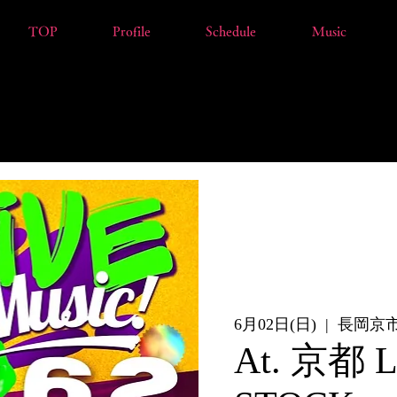
TOP
Profile
Schedule
Music
6月02日(日)
  |  
長岡京
At. 京都 L