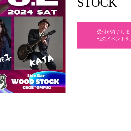
STOCK
受付が終了しま
他のイベントを