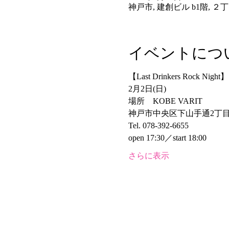
神戸市, 建創ビル b1階, ２丁
イベントにつ
【Last Drinkers Rock Night】
2月2日(日)
場所　KOBE VARIT
神戸市中央区下山手通2丁目-1
Tel. 078-392-6655
open 17:30／start 18:00
さらに表示