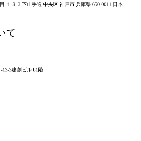
目-１３-3 下山手通 中央区 神戸市 兵庫県 650-0011 日本
いて
3-3建創ビル b1階